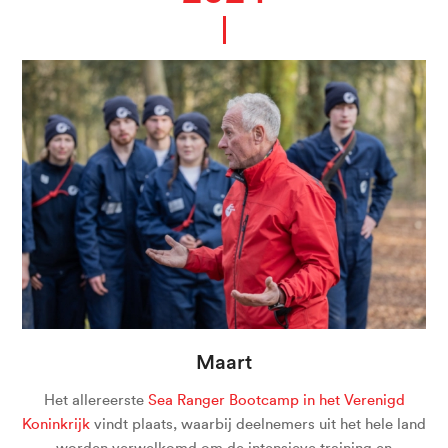
Maart
Het allereerste
Sea Ranger Bootcamp in het Verenigd
Koninkrijk
vindt plaats, waarbij deelnemers uit het hele land