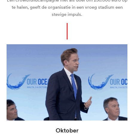
Een crowdfundcampagne met als doel om 250.000 euro op
te halen, geeft de organisatie in een vroeg stadium een
stevige impuls.
Oktober