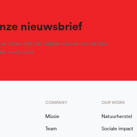
 onze nieuwsbrief
uw inbox met het laatste nieuws van de Sea
le media ziet.
COMPANY
OUR WORK
Missie
Natuurherstel
Team
Sociale impact