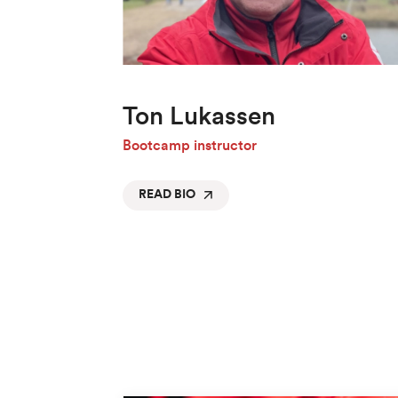
Ton Lukassen
Bootcamp instructor
READ BIO