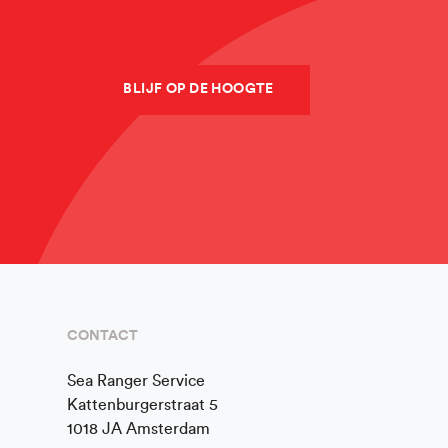
BLIJF OP DE HOOGTE
CONTACT
Sea Ranger Service
Kattenburgerstraat 5
1018 JA Amsterdam