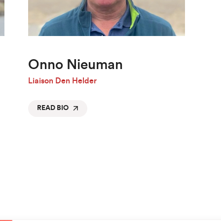
Onno Nieuman
Liaison Den Helder
READ BIO