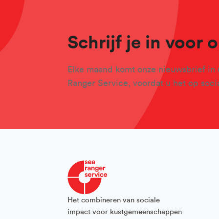
Schrijf je in voor
Elke maand komt onze nieuwsbrief in 
Ranger Service, voordat u het op socia
Het combineren van sociale
impact voor kustgemeenschappen