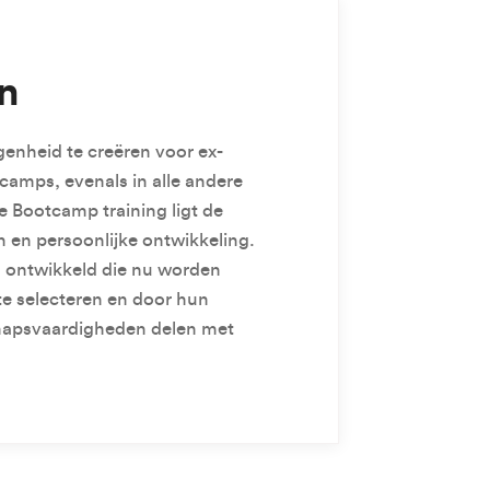
n
genheid te creëren voor ex-
camps, evenals in alle andere
e Bootcamp training ligt de
 en persoonlijke ontwikkeling.
 ontwikkeld die nu worden
te selecteren en door hun
hapsvaardigheden delen met