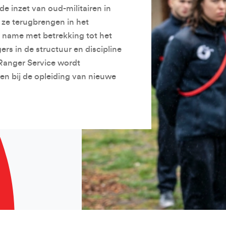
e inzet van oud-militairen in
e ze terugbrengen in het
 name met betrekking tot het
rs in de structuur en discipline
 Ranger Service wordt
en bij de opleiding van nieuwe