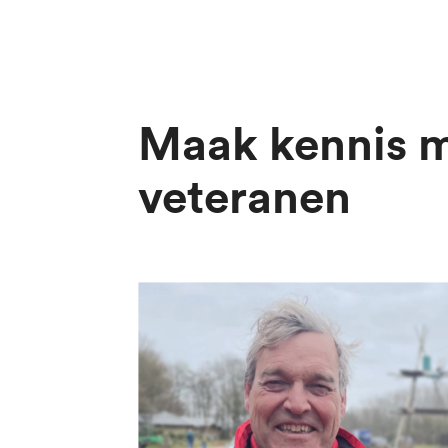
Maak kennis m
veteranen