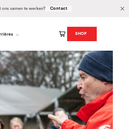
et ons samen te werken?
Contact
SHOP
rières