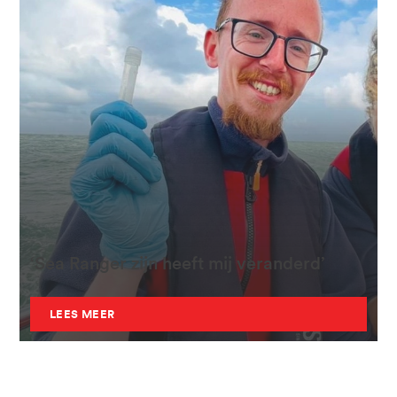
‘Sea Ranger zijn heeft mij veranderd’
LEES MEER