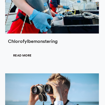
Chlorofylbemonstering
READ MORE