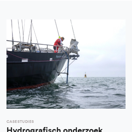
CASESTUDIES
Hydrografisch onderzoek