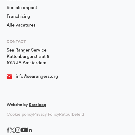
Sociale impact
Franchising
Alle vacatures
CONTACT
Sea Ranger Service
Kattenburgerstraat 5
1018 JA Amsterdam
info@searangers.org
Website by
Rareloop
Cookie policy
Privacy Policy
Retourbeleid