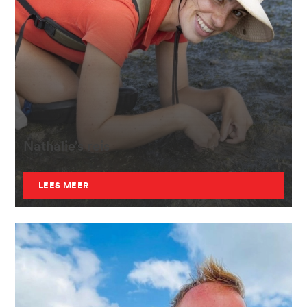
Nathalie’s reis
LEES MEER