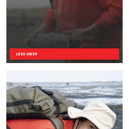
Wortels op het land, hart bij zee
LEES MEER