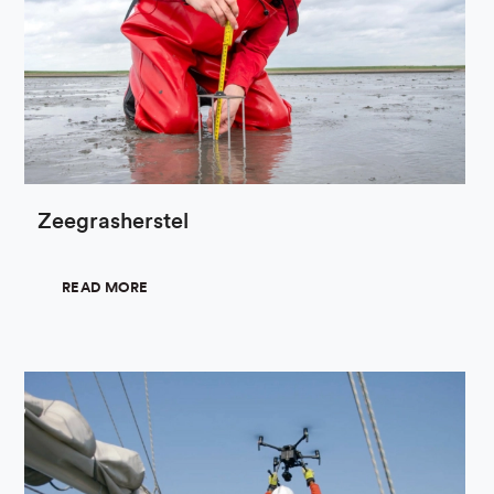
Zeegrasherstel
READ MORE