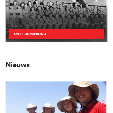
Historie
ONZE OORSPRONG
Nieuws