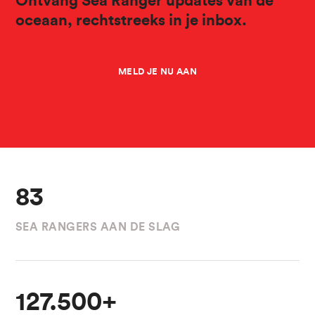
Ontvang Sea Ranger updates van de
oceaan, rechtstreeks in je inbox.
MELD JE NU AAN
83
SEA RANGERS AAN DE SLAG
127.500+