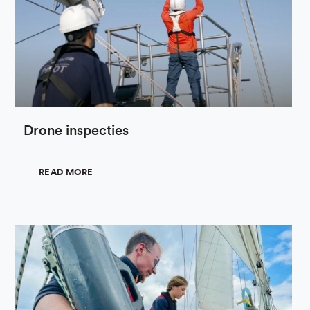
Drone inspecties
READ MORE