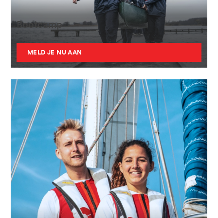
Bootcamp
MELD JE NU AAN