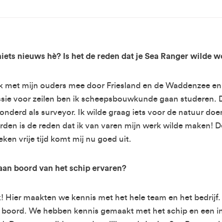
 niets nieuws hè? Is het de reden dat je Sea Ranger wilde
l ik met mijn ouders mee door Friesland en de Waddenzee en 
assie voor zeilen ben ik scheepsbouwkunde gaan studeren. 
onderd als surveyor. Ik wilde graag iets voor de natuur do
en is de reden dat ik van varen mijn werk wilde maken! De
en vrije tijd komt mij nu goed uit.
aan boord van het schip ervaren?
! Hier maakten we kennis met het hele team en het bedrijf.
boord. We hebben kennis gemaakt met het schip en een in