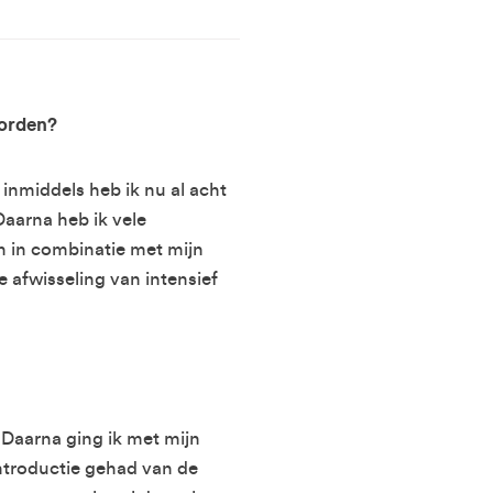
 worden?
inmiddels heb ik nu al acht
Daarna heb ik vele
en in combinatie met mijn
 afwisseling van intensief
 Daarna ging ik met mijn
troductie gehad van de