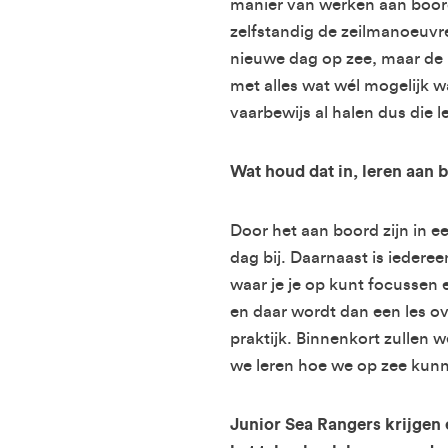
manier van werken aan boord.
zelfstandig de zeilmanoeuvr
nieuwe dag op zee, maar de m
met alles wat wél mogelijk 
vaarbewijs al halen dus die
Wat houd dat in, leren aan 
Door het aan boord zijn in een
dag bij. Daarnaast is iedere
waar je je op kunt focussen
en daar wordt dan een les ov
praktijk. Binnenkort zullen 
we leren hoe we op zee kunn
Junior Sea Rangers krijgen 