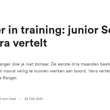
 in training: junior 
a vertelt
anger doe je niet zomaar. De eerste drie maanden besta
n vooral veilig te kunnen werken aan boord. Vera vertel
a Ranger.
3 min read
22 Feb 2021