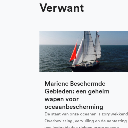
Verwant
Mariene Beschermde
Gebieden: een geheim
wapen voor
oceaanbescherming
De staat van onze oceanen is zorgwekkend
Overbevissing, vervuiling en de aantasting
van leefgebieden richten grote schade