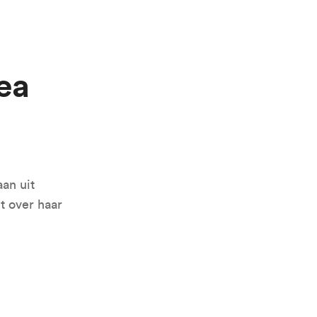
Sea
an uit
t over haar