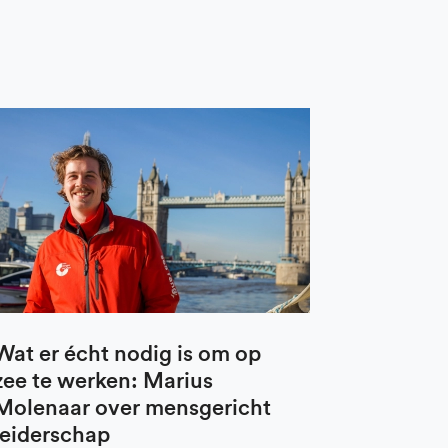
Wat er écht nodig is om op
zee te werken: Marius
Molenaar over mensgericht
leiderschap