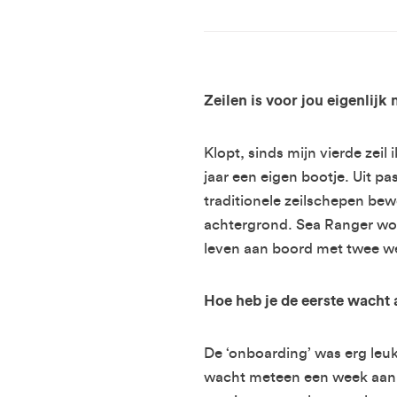
Zeilen is voor jou eigenlijk
Klopt, sinds mijn vierde zei
jaar een eigen bootje. Uit p
traditionele zeilschepen bew
achtergrond. Sea Ranger word
leven aan boord met twee wek
Hoe heb je de eerste wacht 
De ‘onboarding’ was erg leuk
wacht meteen een week aan 