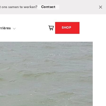
et ons samen te werken?
Contact
SHOP
rières