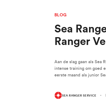
BLOG
Sea Ranger
Ranger Ver
Aan de slag gaan als Sea R
intense training om goed e
eerste maand als junior Se
SEA RANGER SERVICE