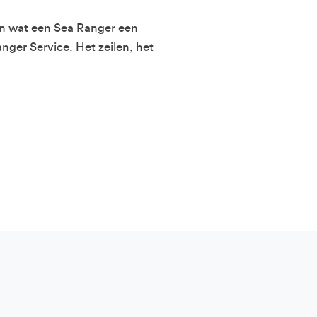
nen wat een Sea Ranger een
ger Service. Het zeilen, het
SUBMIT