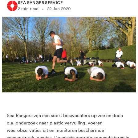
SEA RANGER SERVICE
2 min read
22 Jun 2020
Sea Rangers zijn een soort boswachters op zee en doen
o.a. onderzoek naar plastic vervuiling, voeren
weerobservaties uit en monitoren beschermde
scheepswrak locaties. De missie voor de komende jaren is