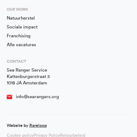
OUR WORK
Natuurherstel
Sociale impact
Franchising
Alle vacatures
CONTACT
Sea Ranger Service
Kattenburgerstraat 5
1018 JA Amsterdam
info@searangers.org
Website by
Rareloop
Cookie policy
Privacy Policy
Retourbeleid